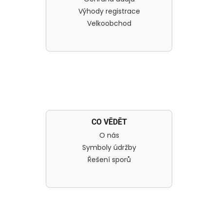
Výhody registrace
Velkoobchod
CO VĚDĚT
O nás
Symboly údržby
Řešení sporů